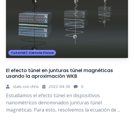
Tutorial
|
Ciencia Física
El efecto túnel en junturas túnel magnéticas
usando la aproximación WKB
stats con chris
2022-04-30
0
Estudiamos el efecto túnel en dispositivos
nanométricos denominados junturas túnel
magnéticas. Para esto, resolvemos la ecuación de ...