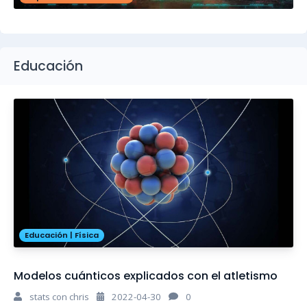
Educación
Educación
|
Física
Modelos cuánticos explicados con el atletismo
stats con chris
2022-04-30
0