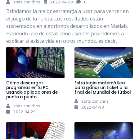
stats con chris
2022-04-29
0
Brindamos la mejor estrategia a usar para vencer en
el juego de la ruleta. Los resultados están
sustentados en algoritmos desarrollados en Matlab.
Haciendo uso de estas conclusiones procedemos a
explicar si existe vida en otros mundos, es decir, ...
Cómo descargar
Estrategia matemática
programas en tu PC
para ganar un ticket a la
usando aplicaciones de
final del Mundial de fútbol
punto a punto
stats con chris
stats con chris
2022-04-18
2022-04-29