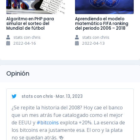
Algoritmo en PHP para
Aprendiendo el modelo
simular el sorteo del
matemático FIFA ranking
Mundial de fútbol
del periodo 2006 – 2018
stats con chris
stats con chris
2022-04-16
2022-04-13
Opinión
stats con chris · Mar. 13, 2023
¿Se repite la historia del 2008? Hoy cae el banco
que un mes atrás fue catalogado como el mejor
de EEUU y
#bitcoins
explota +20%. La esencia de
los bitcoins era justamente esa. El oro y la plata
no se quedan atrás. 🍻