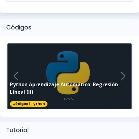
Códigos
Python Aprendizaje Automático: Regresión
Lineal (II)
Códigos
|
Python
Tutorial