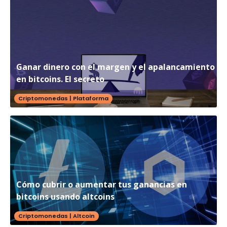
Ganar dinero con el margen y el apalancamiento
en bitcoins. El secreto
Criptomonedas
|
Plataforma
Cómo cubrir o aumentar tus ganancias en
bitcoins usando altcoins
Criptomonedas
|
Altcoin