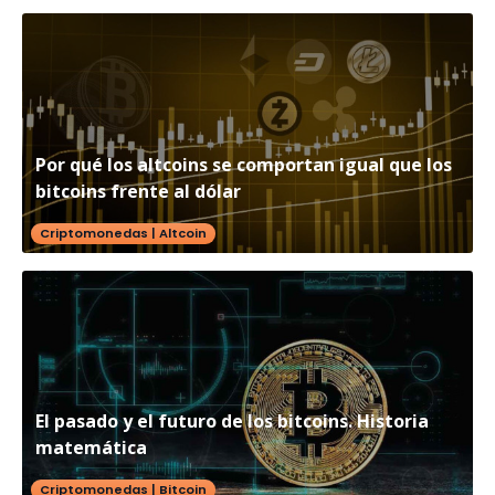
Por qué los altcoins se comportan igual que los
bitcoins frente al dólar
Criptomonedas
|
Altcoin
El pasado y el futuro de los bitcoins. Historia
matemática
Criptomonedas
|
Bitcoin