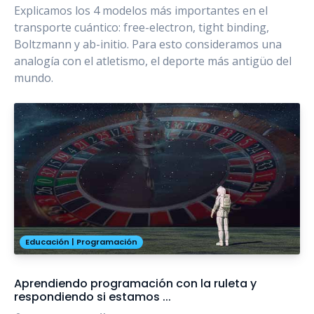
Explicamos los 4 modelos más importantes en el
transporte cuántico: free-electron, tight binding,
Boltzmann y ab-initio. Para esto consideramos una
analogía con el atletismo, el deporte más antigüo del
mundo.
Educación
|
Programación
Aprendiendo programación con la ruleta y
respondiendo si estamos ...