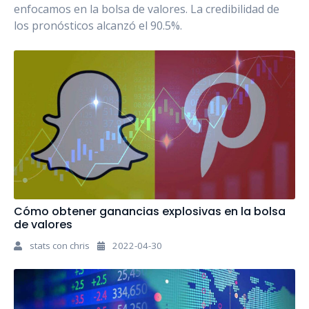
enfocamos en la bolsa de valores. La credibilidad de
los pronósticos alcanzó el 90.5%.
Cómo obtener ganancias explosivas en la bolsa
de valores
stats con chris
2022-04-30