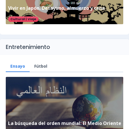
Vivir en Japón. Desayuno, almuerzo y cena
Cultural
|
Viaje
Entretenimiento
Ensayo
Fútbol
La búsqueda del orden mundial: El Medio Oriente