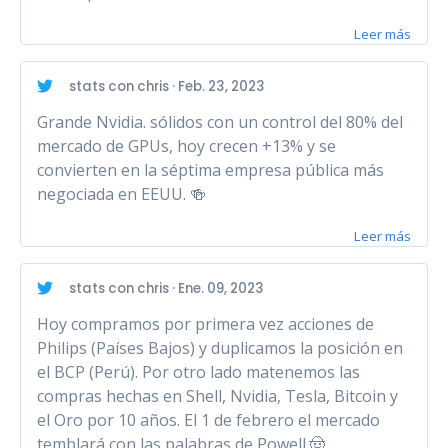
Leer más
stats con chris · Feb. 23, 2023
Grande Nvidia. sólidos con un control del 80% del
mercado de GPUs, hoy crecen +13% y se
convierten en la séptima empresa pública más
negociada en EEUU. 🍻
Leer más
stats con chris · Ene. 09, 2023
Hoy compramos por primera vez acciones de
Philips (Países Bajos) y duplicamos la posición en
el BCP (Perú). Por otro lado matenemos las
compras hechas en Shell, Nvidia, Tesla, Bitcoin y
el Oro por 10 años. El 1 de febrero el mercado
temblará con las palabras de Powell.🤠