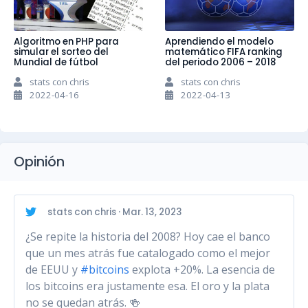
Algoritmo en PHP para
Aprendiendo el modelo
simular el sorteo del
matemático FIFA ranking
Mundial de fútbol
del periodo 2006 – 2018
stats con chris
stats con chris
2022-04-16
2022-04-13
Opinión
stats con chris · Mar. 13, 2023
¿Se repite la historia del 2008? Hoy cae el banco
que un mes atrás fue catalogado como el mejor
de EEUU y
#bitcoins
explota +20%. La esencia de
los bitcoins era justamente esa. El oro y la plata
no se quedan atrás. 🍻