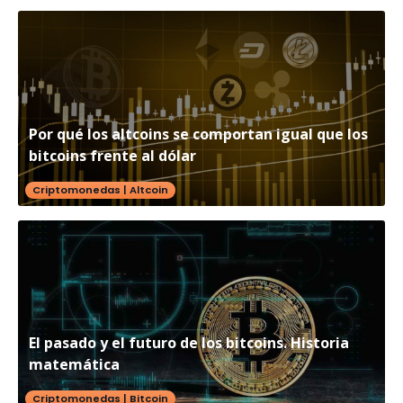
Por qué los altcoins se comportan igual que los
bitcoins frente al dólar
Criptomonedas
|
Altcoin
El pasado y el futuro de los bitcoins. Historia
matemática
Criptomonedas
|
Bitcoin