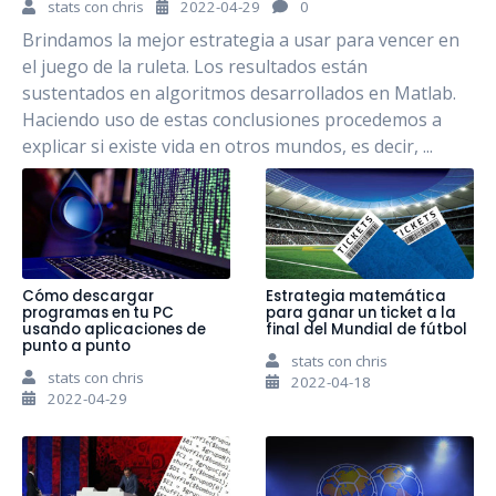
stats con chris
2022-04-29
0
Brindamos la mejor estrategia a usar para vencer en
el juego de la ruleta. Los resultados están
sustentados en algoritmos desarrollados en Matlab.
Haciendo uso de estas conclusiones procedemos a
explicar si existe vida en otros mundos, es decir, ...
Cómo descargar
Estrategia matemática
programas en tu PC
para ganar un ticket a la
usando aplicaciones de
final del Mundial de fútbol
punto a punto
stats con chris
stats con chris
2022-04-18
2022-04-29