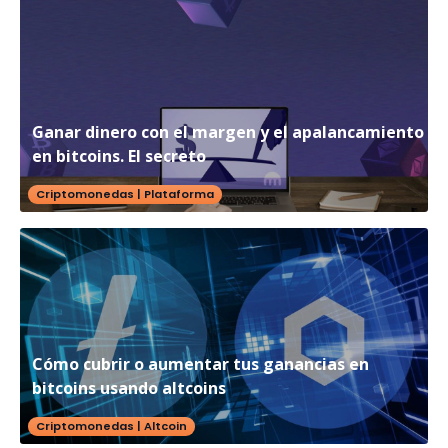
Ganar dinero con el margen y el apalancamiento
en bitcoins. El secreto
Criptomonedas
|
Plataforma
Cómo cubrir o aumentar tus ganancias en
bitcoins usando altcoins
Criptomonedas
|
Altcoin