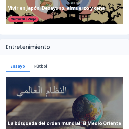
Vivir en Japón. Desayuno, almuerzo y cena
Cultural
|
Viaje
Entretenimiento
Ensayo
Fútbol
La búsqueda del orden mundial: El Medio Oriente