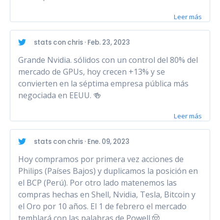
Leer más
stats con chris · Feb. 23, 2023
Grande Nvidia. sólidos con un control del 80% del
mercado de GPUs, hoy crecen +13% y se
convierten en la séptima empresa pública más
negociada en EEUU. 🍻
Leer más
stats con chris · Ene. 09, 2023
Hoy compramos por primera vez acciones de
Philips (Países Bajos) y duplicamos la posición en
el BCP (Perú). Por otro lado matenemos las
compras hechas en Shell, Nvidia, Tesla, Bitcoin y
el Oro por 10 años. El 1 de febrero el mercado
temblará con las palabras de Powell.🤠