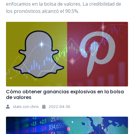
enfocamos en la bolsa de valores. La credibilidad de
los pronósticos alcanzó el 90.5%.
Cómo obtener ganancias explosivas en la bolsa
de valores
stats con chris
2022-04-30