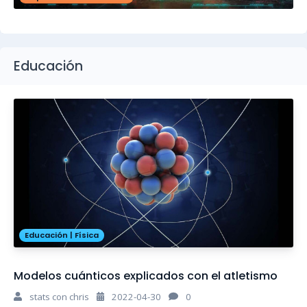
Educación
Educación
|
Física
Modelos cuánticos explicados con el atletismo
stats con chris
2022-04-30
0