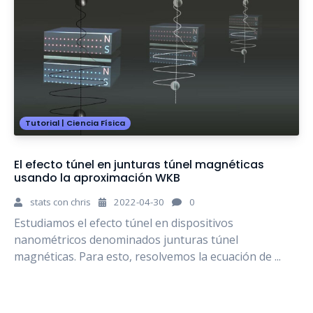
Tutorial
|
Ciencia Física
El efecto túnel en junturas túnel magnéticas
usando la aproximación WKB
stats con chris
2022-04-30
0
Estudiamos el efecto túnel en dispositivos
nanométricos denominados junturas túnel
magnéticas. Para esto, resolvemos la ecuación de ...