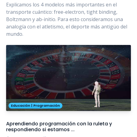
Explicamos los 4 modelos más importantes en el
transporte cuántico: free-electron, tight binding,
Boltzmann y ab-initio. Para esto consideramos una
analogía con el atletismo, el deporte más antigüo del
mundo.
Educación
|
Programación
Aprendiendo programación con la ruleta y
respondiendo si estamos ...