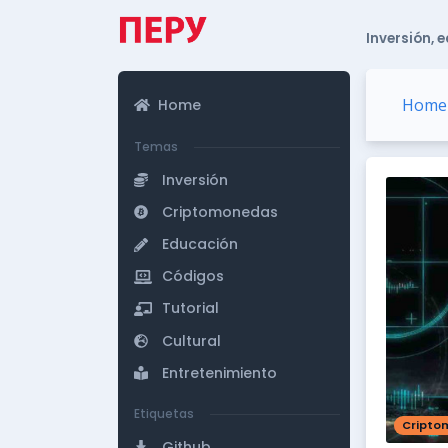
Inversión, 
Home
Home
Temas
Inversión
Criptomonedas
Educación
Códigos
Tutorial
Cultural
Entretenimiento
Etiquetas
Cripto
Github