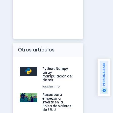
Otros artículos
PERSONALIZAR
Python: Numpy
array
manipulación de
datos
joushe info
Pasos para
empezar a
invertir en la
Bolsa de Valores
de EEUU