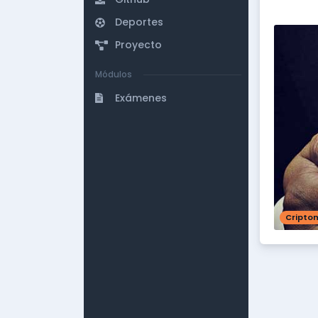
Deportes
Proyecto
Módulos
Exámenes
Cripto