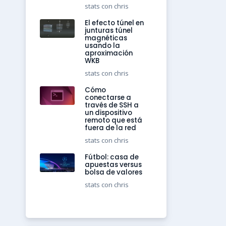
stats con chris
El efecto túnel en
junturas túnel
magnéticas
usando la
aproximación
WKB
stats con chris
Cómo
conectarse a
través de SSH a
un dispositivo
remoto que está
fuera de la red
stats con chris
Fútbol: casa de
apuestas versus
bolsa de valores
stats con chris