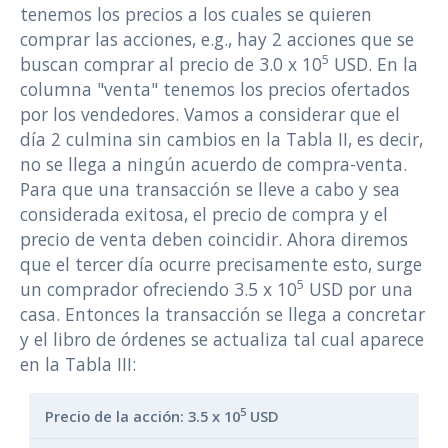
tenemos los precios a los cuales se quieren
comprar las acciones, e.g., hay 2 acciones que se
5
buscan comprar al precio de 3.0 x 10
USD. En la
columna "venta" tenemos los precios ofertados
por los vendedores. Vamos a considerar que el
día 2 culmina sin cambios en la Tabla II, es decir,
no se llega a ningún acuerdo de compra-venta.
Para que una transacción se lleve a cabo y sea
considerada exitosa, el precio de compra y el
precio de venta deben coincidir. Ahora diremos
que el tercer día ocurre precisamente esto, surge
5
un comprador ofreciendo 3.5 x 10
USD por una
casa. Entonces la transacción se llega a concretar
y el libro de órdenes se actualiza tal cual aparece
en la Tabla III:
5
Precio de la acción: 3.5 x 10
USD