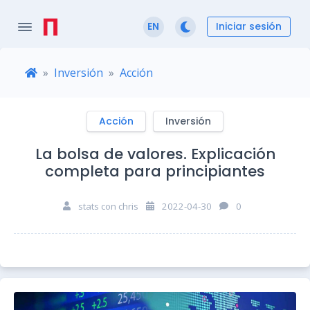
Iniciar sesión
EN
Inversión
Acción
Acción
Inversión
La bolsa de valores. Explicación
completa para principiantes
stats con chris
2022-04-30
0