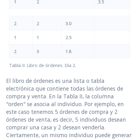
1
2
3.5
2
2
3.0
1
1
2.5
2
3
1.8
Tabla II: Libro de órdenes. Día 2.
El libro de órdenes es una lista o tabla
electrónica que contiene todas las órdenes de
compra y venta. En la Tabla II, la columna
"orden" se asocia al individuo. Por ejemplo, en
este caso tenemos 5 órdenes de compra y 2
órdenes de venta, es decir, 5 individuos desean
comprar una casa y 2 desean venderla.
Ciertamente, un mismo individuo puede generar