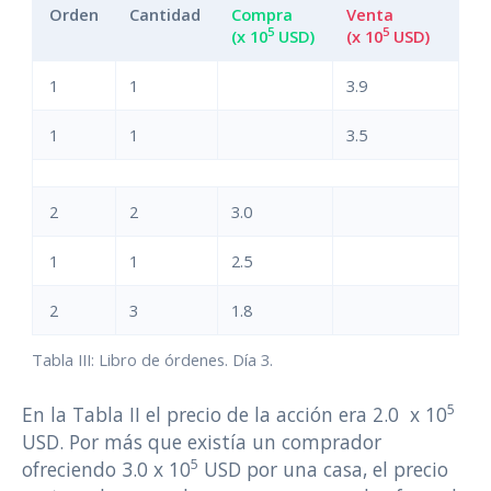
Orden
Cantidad
Compra
Venta
5
5
(x 10
USD)
(x 10
USD)
1
1
3.9
1
1
3.5
2
2
3.0
1
1
2.5
2
3
1.8
Tabla III: Libro de órdenes. Día 3.
5
En la Tabla II el precio de la acción era 2.0 x 10
USD. Por más que existía un comprador
5
ofreciendo 3.0 x 10
USD por una casa, el precio