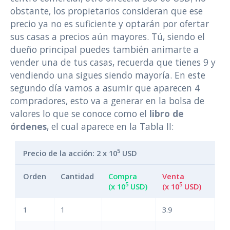
obstante, los propietarios consideran que ese
precio ya no es suficiente y optarán por ofertar
sus casas a precios aún mayores. Tú, siendo el
dueño principal puedes también animarte a
vender una de tus casas, recuerda que tienes 9 y
vendiendo una sigues siendo mayoría. En este
segundo día vamos a asumir que aparecen 4
compradores, esto va a generar en la bolsa de
valores lo que se conoce como el
libro de
órdenes
, el cual aparece en la Tabla II:
5
Precio de la acción: 2 x 10
USD
Orden
Cantidad
Compra
Venta
5
5
(x 10
USD)
(x 10
USD)
1
1
3.9