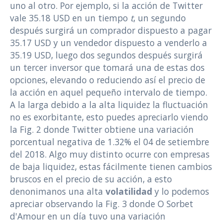
uno al otro. Por ejemplo, si la acción de Twitter
vale 35.18 USD en un tiempo
t
, un segundo
después surgirá un comprador dispuesto a pagar
35.17 USD y un vendedor dispuesto a venderlo a
35.19 USD, luego dos segundos después surgirá
un tercer inversor que tomará una de estas dos
opciones, elevando o reduciendo así el precio de
la acción en aquel pequeño intervalo de tiempo.
A la larga debido a la alta liquidez la fluctuación
no es exorbitante, esto puedes apreciarlo viendo
la Fig. 2 donde Twitter obtiene una variación
porcentual negativa de 1.32% el 04 de setiembre
del 2018. Algo muy distinto ocurre con empresas
de baja liquidez, estas fácilmente tienen cambios
bruscos en el precio de su acción, a esto
denonimanos una alta
volatilidad
y lo podemos
apreciar observando la Fig. 3 donde O Sorbet
d'Amour en un día tuvo una variación